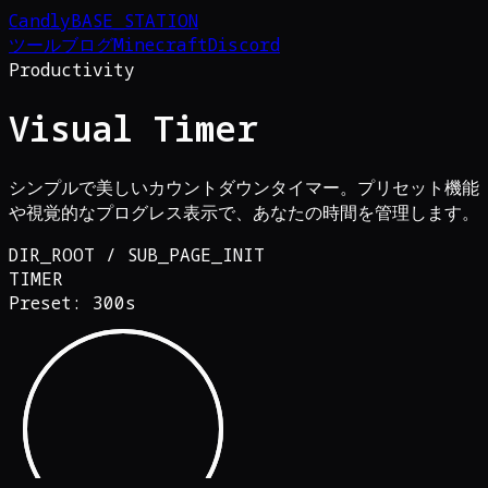
Candly
BASE_STATION
ツール
ブログ
Minecraft
Discord
Productivity
Visual Timer
シンプルで美しいカウントダウンタイマー。プリセット機能
や視覚的なプログレス表示で、あなたの時間を管理します。
DIR_ROOT / SUB_PAGE_INIT
TIMER
Preset:
300
s