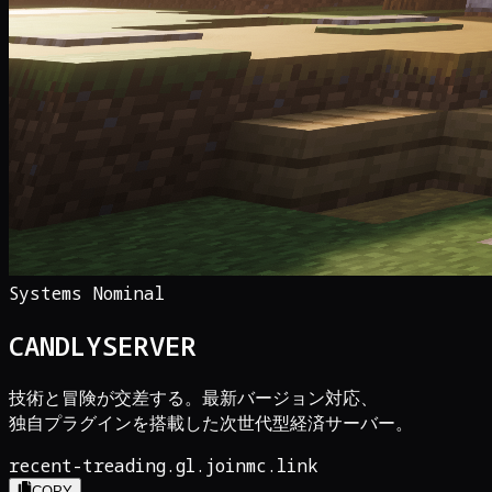
Systems Nominal
CANDLY
SERVER
技術と冒険が交差する。最新バージョン対応、
独自プラグインを搭載した次世代型経済サーバー。
recent-treading.gl.joinmc.link
COPY