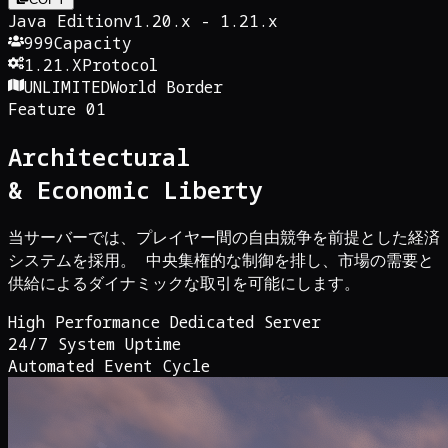
Java Edition
v1.20.x - 1.21.x
999
Capacity
1.21.X
Protocol
UNLIMITED
World Border
Feature 01
Architectural
& Economic Liberty
当サーバーでは、プレイヤー間の自由競争を前提とした経済
システムを採用。 中央集権的な制御を排し、市場の需要と
供給によるダイナミックな取引を可能にします。
High Performance Dedicated Server
24/7 System Uptime
Automated Event Cycle