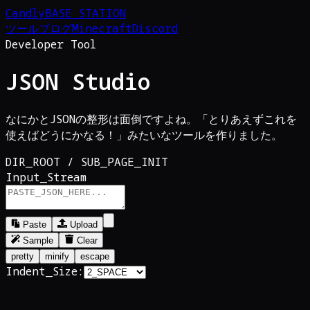
Candly
BASE_STATION
ツール
ブログ
Minecraft
Discord
Developer Tool
JSON Studio
なにかとJSONの整形は面倒ですよね。「とりあえずこれを
使えばどうにかなる！」みたいなツールを作りました。
DIR_ROOT / SUB_PAGE_INIT
Input_Stream
Paste
Upload
Sample
Clear
pretty
minify
escape
Indent_Size: