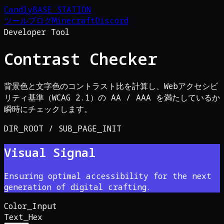
Candly
BASE_STATION
ツール
ブログ
Minecraft
Discord
Developer Tool
Contrast Checker
背景色と文字色のコントラスト比を計算し、Webアクセシビ
リティ基準（WCAG 2.1）の AA / AAA を満たしているか
瞬時にチェックします。
DIR_ROOT / SUB_PAGE_INIT
Visual Signal
Ensuring optimal accessibility for the next
generation of digital crafting.
Color_Input
Text_Hex