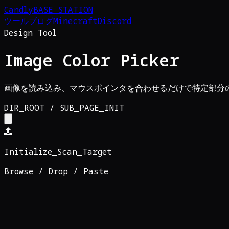
Candly
BASE_STATION
ツール
ブログ
Minecraft
Discord
Design Tool
Image Color Picker
画像を読み込み、マウスポインタを合わせるだけで特定部分の色
DIR_ROOT / SUB_PAGE_INIT
Initialize_Scan_Target
Browse / Drop / Paste