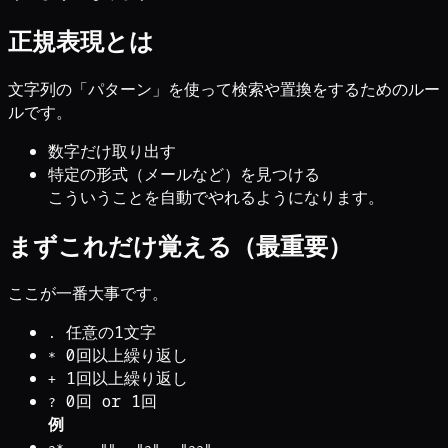
正規表現とは
文字列の「パターン」を使って検索や置換をするためのルー
ルです。
数字だけ取り出す
特定の形式（メールなど）を見つける
こういうことを自動でやれるようになります。
まずこれだけ覚える（最重要）
ここが一番大事です。
任意の1文字
.
0回以上繰り返し
*
1回以上繰り返し
+
0回 or 1回
?
例
→
,
,