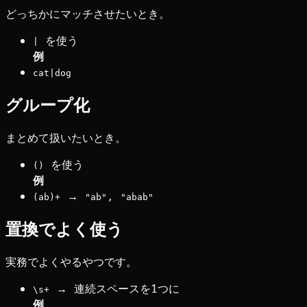
どっちかにマッチさせたいとき。
を使う
|
例
cat|dog
グループ化
まとめて扱いたいとき。
を使う
()
例
→
,
(ab)+
"ab"
"abab"
置換でよく使う
実務でよくやるやつです。
→ 連続スペースを1つに
\s+
例