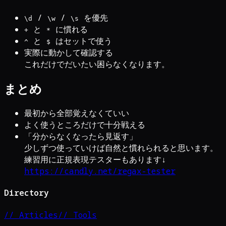
/
/
を優先
\d
\w
\s
と
に慣れる
+
*
と
はセットで使う
^
$
実際に動かして確認する
これだけでだいたい困らなくなります。
まとめ
最初から全部覚えなくていい
よく使うところだけで十分戦える
「分からなくなったら見返す」
少しずつ使っていけば自然と慣れられると思います。
練習用に正規表現テスターもあります↓
https://candly.net/regax-tester
Directory
// Articles
// Tools