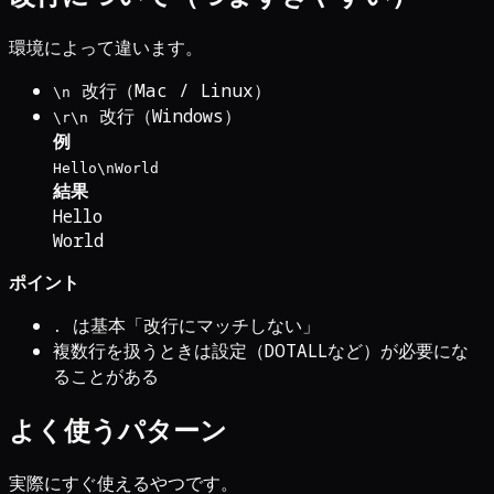
環境によって違います。
改行（Mac / Linux）
\n
改行（Windows）
\r\n
例
Hello\nWorld
結果
Hello
World
ポイント
は基本「改行にマッチしない」
.
複数行を扱うときは設定（DOTALLなど）が必要にな
ることがある
よく使うパターン
実際にすぐ使えるやつです。